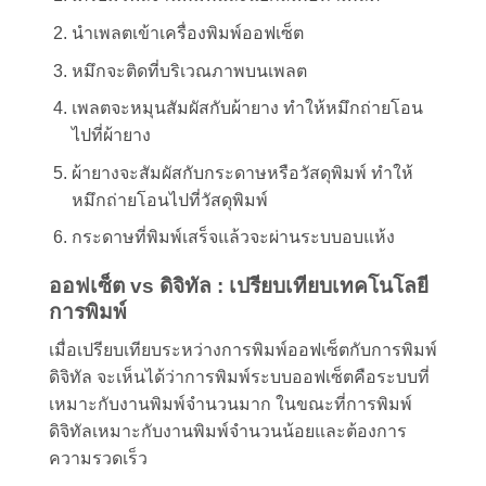
นำเพลตเข้าเครื่องพิมพ์ออฟเซ็ต
หมึกจะติดที่บริเวณภาพบนเพลต
เพลตจะหมุนสัมผัสกับผ้ายาง ทำให้หมึกถ่ายโอน
ไปที่ผ้ายาง
ผ้ายางจะสัมผัสกับกระดาษหรือวัสดุพิมพ์ ทำให้
หมึกถ่ายโอนไปที่วัสดุพิมพ์
กระดาษที่พิมพ์เสร็จแล้วจะผ่านระบบอบแห้ง
ออฟเซ็ต vs ดิจิทัล : เปรียบเทียบเทคโนโลยี
การพิมพ์
เมื่อเปรียบเทียบระหว่างการพิมพ์ออฟเซ็ตกับการพิมพ์
ดิจิทัล จะเห็นได้ว่าการพิมพ์ระบบออฟเซ็ตคือระบบที่
เหมาะกับงานพิมพ์จำนวนมาก ในขณะที่การพิมพ์
ดิจิทัลเหมาะกับงานพิมพ์จำนวนน้อยและต้องการ
ความรวดเร็ว