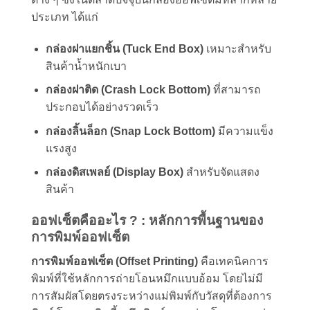
ประเภท ได้แก่
กล่องฝาแยกชิ้น (Tuck End Box)
เหมาะสำหรับ
สินค้าน้ำหนักเบา
กล่องฝาติด (Crash Lock Bottom)
ที่สามารถ
ประกอบได้อย่างรวดเร็ว
กล่องลิ้นล็อก (Snap Lock Bottom)
มีความแข็ง
แรงสูง
กล่องดิสเพลย์ (Display Box)
สำหรับจัดแสดง
สินค้า
ออฟเซ็ตคืออะไร ? : หลักการพื้นฐานของ
การพิมพ์ออฟเซ็ต
การพิมพ์ออฟเซ็ต (Offset Printing)
คือเทคนิคการ
พิมพ์ที่ใช้หลักการถ่ายโอนหมึกแบบอ้อม โดยไม่มี
การสัมผัสโดยตรงระหว่างแม่พิมพ์กับวัสดุที่ต้องการ