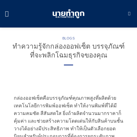
Skip
to
content
BLOGS
ทำความรู้จักกล่องออฟเซ็ต บรรจุภัณฑ์
ที่จะพลิกโฉมธุรกิจของคุณ
กล่องออฟเซ็ตคือบรรจุภัณฑ์คุณภาพสูงที่ผลิตด้วย
เทคโนโลยีการพิมพ์ออฟเซ็ต ทำให้งานพิมพ์ที่ได้มี
ความคมชัด สีสันสดใส ยิ่งถ้าผลิตจำนวนมากราคาก็
คุ้มค่า และช่วยสร้างความโดดเด่นให้กับสินค้าบนชั้น
วางได้อย่างมีประสิทธิภาพ ทำให้เป็นตัวเลือกยอด
นิยมสำหรับผู้ประกอบการที่ต้องการยกระดับภาพ