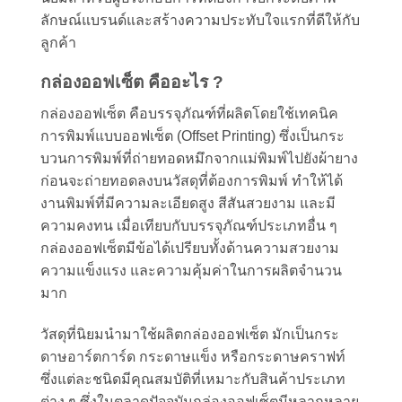
ลักษณ์แบรนด์และสร้างความประทับใจแรกที่ดีให้กับ
ลูกค้า
กล่องออฟเซ็ต คืออะไร ?
กล่องออฟเซ็ต คือบรรจุภัณฑ์ที่ผลิตโดยใช้เทคนิค
การพิมพ์แบบออฟเซ็ต (Offset Printing) ซึ่งเป็นกระ
บวนการพิมพ์ที่ถ่ายทอดหมึกจากแม่พิมพ์ไปยังผ้ายาง
ก่อนจะถ่ายทอดลงบนวัสดุที่ต้องการพิมพ์ ทำให้ได้
งานพิมพ์ที่มีความละเอียดสูง สีสันสวยงาม และมี
ความคงทน เมื่อเทียบกับบรรจุภัณฑ์ประเภทอื่น ๆ
กล่องออฟเซ็ตมีข้อได้เปรียบทั้งด้านความสวยงาม
ความแข็งแรง และความคุ้มค่าในการผลิตจำนวน
มาก
วัสดุที่นิยมนำมาใช้ผลิตกล่องออฟเซ็ต มักเป็นกระ
ดาษอาร์ตการ์ด กระดาษแข็ง หรือกระดาษคราฟท์
ซึ่งแต่ละชนิดมีคุณสมบัติที่เหมาะกับสินค้าประเภท
ต่าง ๆ ซึ่งในตลาดปัจจุบันกล่องออฟเซ็ตมีหลากหลาย