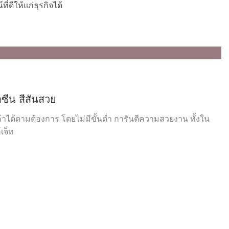
ดีให้แก่ธุรกิจได้
ซีน สีสันสวย
าได้ตามต้องการ โดยไม่มีขั้นต่ำ การันตีความสวยงาน ทั้งใน
เจ็ท