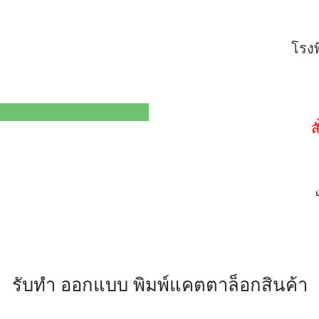
โรงพ
ส
รับทำ ออกแบบ พิมพ์แคตตาล็อกสินค้า