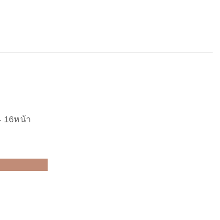
 16หน้า