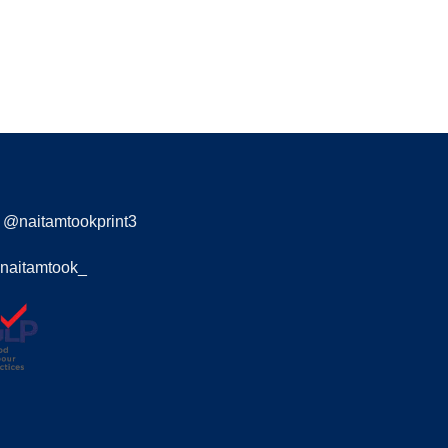
@naitamtookprint3
naitamtook_