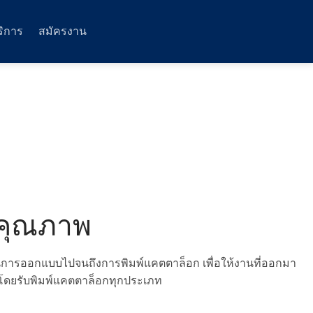
ริการ
สมัครงาน
ตีคุณภาพ
อนการออกแบบไปจนถึงการพิมพ์แคตตาล็อก เพื่อให้งานที่ออกมา
ว โดยรับพิมพ์แคตตาล็อกทุกประเภท