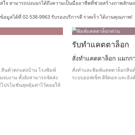
ใจ สามารถบ่งบอกได้ถึงความเป็นมืออาชีพที่ช่วยสร้างภาพลักษณ์ที่
มูลได้ที่ 02-538-9963 รับรองบริการดี รวดเร็ว ได้งานคุณภาพ!
รับทำแคตตาล็อก
สั่งทำแคตตาล็อก แมกกา
สินค้าตกแต่งบ้าน โรงพิมพ์
สั่งทำและพิมพ์แคตตาล็อกสินค้
นจบงาน ทั้งยังสามารถจัดส่ง
ระบบออฟเซ็ท ดิจิตอล และอิงค์
ีโปรโมชันสุดคุ้มค่าไว้คอยให้