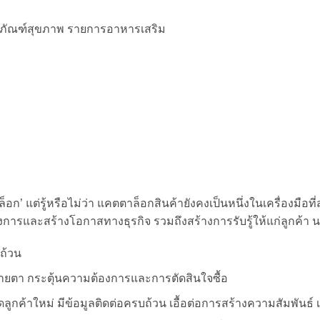
ิตภัณฑ์สุขภาพ รายการอาหารเสริม
 แต่รู้หรือไม่ว่า แคตตาล็อกสินค้ายังคงเป็นหนึ่งในเครื่องมือท
รและสร้างโอกาสทางธุรกิจ รวมถึงสร้างการรับรู้ให้แก่ลูกค้า นอกจาก
ถ้วน
ายตา กระตุ้นความต้องการและการตัดสินใจซื้อ
กค้าใหม่ มีข้อมูลติดต่อครบถ้วน เอื้อต่อการสร้างความสัมพันธ์