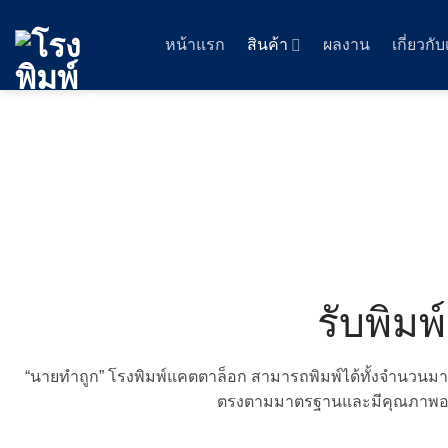
Skip
to
หน้าแรก
สินค้า
ผลงาน
เกี่ยวกั
content
รับพิมพ
“นายทำถูก” โรงพิมพ์แคตตาล็อก สามารถพิมพ์ได้ทั้งจำนวนมา
ตรงตามมาตรฐานและมีคุณภาพอย่างท