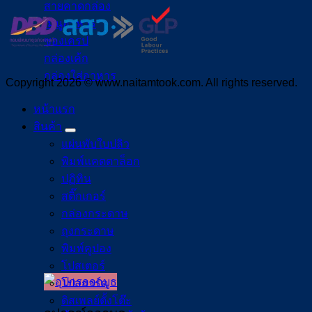
สายคาดกล่อง
เมนูอาหาร
ซองเครป
กล่องเค้ก
กล่องใส่อาหาร
Copyright 2026 © www.naitamtook.com. All rights reserved.
หน้าแรก
สินค้า
แผ่นพับใบปลิว
พิมพ์แคตตาล็อก
ปฏิทิน
สติ๊กเกอร์
กล่องกระดาษ
ถุงกระดาษ
พิมพ์คูปอง
โปสเตอร์
โปสการ์ด
ดิสเพลย์ตั้งโต๊ะ