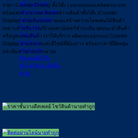
สติ๊กเกอร์
ราคา Counter Display ตั้งโต๊ะ | ออกแบบและผลิตครบวงจร
กล่องกระดาษ
พร้อมส่งทั่วประเทศ ดิสเพลย์วางสินค้าตั้งโต๊ะ (Counter
ถุงกระดาษ
Display) ช่วยเพิ่มยอดขายและสร้างความโดดเด่นให้สินค้า
โปสการ์ด
เหมาะสำหรับวางบริเวณเคาน์เตอร์ชำระเงิน จุดแนะนำสินค้า
โปสเตอร์
หรือบูธแสดงสินค้า เราให้บริการ ผลิตและออกแบบ Counter
พิมพ์คูปอง
Display ตามขนาดและดีไซน์ที่ต้องการ พร้อมราคาที่ยืดหยุ่น
เต็นท์การ์ด
และคุ้มค่าทุกงบประมาณ
ดิสเพลย์ตั้งโต๊ะ
ชั้นโชว์สินค้าตั้งพื้น
จั่วปัง
ราคาดิสเพลย์วางสินค้าตั้งโต๊ะ