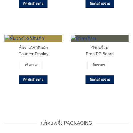
ติดต่อฝ่ายขาย
ติดต่อฝ่ายขาย
ชั้นวางโชว์สินค้า
ป้ายพร็อพ
Counter Display
Prop PP Board
เช็คราคา
เช็คราคา
ติดต่อฝ่ายขาย
ติดต่อฝ่ายขาย
แพ็คเกจจิ้ง PACKAGING