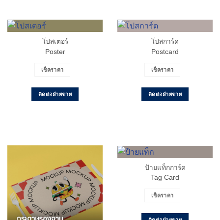
โปสเตอร์
โปสการ์ด
Poster
Postcard
เช็คราคา
เช็คราคา
ติดต่อฝ่ายขาย
ติดต่อฝ่ายขาย
ป้ายแท็กการ์ด
Tag Card
เช็คราคา