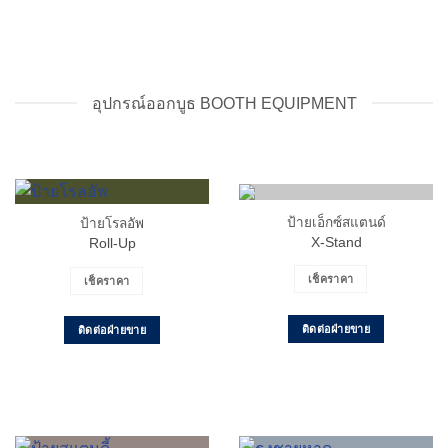
อุปกรณ์ออกบูธ BOOTH EQUIPMENT
ป้ายเอ็กซ์สแตนด์
ป้ายโรลอัพ
X-Stand
Roll-Up
เช็คราคา
เช็คราคา
ติดต่อฝ่ายขาย
ติดต่อฝ่ายขาย