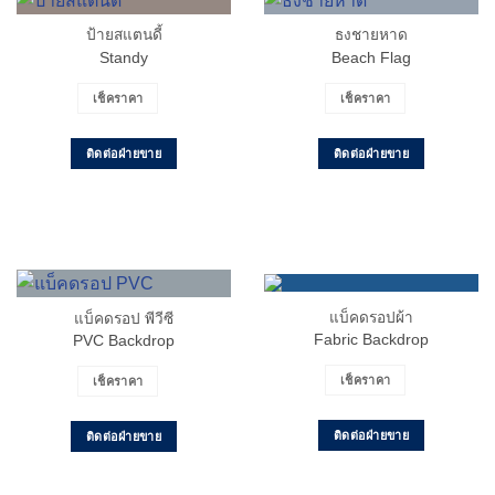
ป้ายสแตนดี้
ธงชายหาด
Standy
Beach Flag
เช็คราคา
เช็คราคา
ติดต่อฝ่ายขาย
ติดต่อฝ่ายขาย
แบ็คดรอปผ้า
แบ็คดรอป พีวีซี
Fabric Backdrop
PVC Backdrop
เช็คราคา
เช็คราคา
ติดต่อฝ่ายขาย
ติดต่อฝ่ายขาย