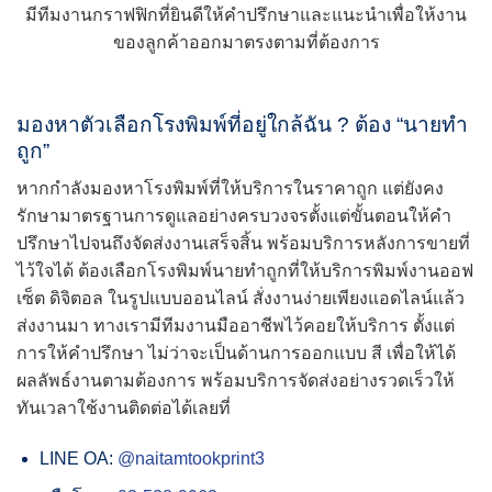
มีทีมงานกราฟฟิกที่ยินดีให้คำปรึกษาและแนะนำเพื่อให้งาน
ของลูกค้าออกมาตรงตามที่ต้องการ
มองหาตัวเลือกโรงพิมพ์ที่อยู่ใกล้ฉัน ? ต้อง “นายทำ
ถูก”
หากกำลังมองหาโรงพิมพ์ที่ให้บริการในราคาถูก แต่ยังคง
รักษามาตรฐานการดูแลอย่างครบวงจรตั้งแต่ขั้นตอนให้คำ
ปรึกษาไปจนถึงจัดส่งงานเสร็จสิ้น พร้อมบริการหลังการขายที่
ไว้ใจได้ ต้องเลือกโรงพิมพ์นายทำถูกที่ให้บริการพิมพ์งานออฟ
เซ็ต ดิจิตอล ในรูปแบบออนไลน์ สั่งงานง่ายเพียงแอดไลน์แล้ว
ส่งงานมา ทางเรามีทีมงานมืออาชีพไว้คอยให้บริการ ตั้งแต่
การให้คำปรึกษา ไม่ว่าจะเป็นด้านการออกแบบ สี เพื่อให้ได้
ผลลัพธ์งานตามต้องการ พร้อมบริการจัดส่งอย่างรวดเร็วให้
ทันเวลาใช้งาน
ติดต่อได้เลยที่
LINE OA:
@naitamtookprint3