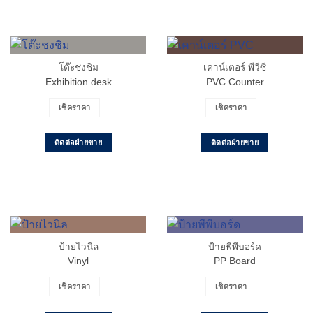
โต๊ะชงชิม
เคาน์เตอร์ พีวีซี
Exhibition desk
PVC Counter
เช็คราคา
เช็คราคา
ติดต่อฝ่ายขาย
ติดต่อฝ่ายขาย
ป้ายไวนิล
ป้ายพีพีบอร์ด
Vinyl
PP Board
เช็คราคา
เช็คราคา